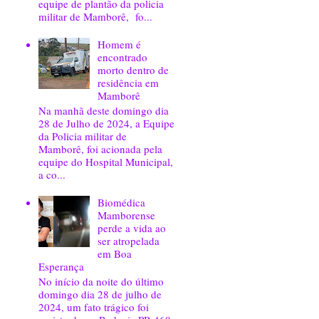
equipe de plantão da policia
militar de Mamborê, fo...
Homem é
encontrado
morto dentro de
residência em
Mamborê
Na manhã deste domingo dia
28 de Julho de 2024, a Equipe
da Policia militar de
Mamborê, foi acionada pela
equipe do Hospital Municipal,
a co...
Biomédica
Mamborense
perde a vida ao
ser atropelada
em Boa
Esperança
No início da noite do último
domingo dia 28 de julho de
2024, um fato trágico foi