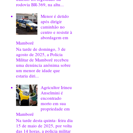
rodovia BR-369, na altu...
Menor é detido
após dirigir
caminhão no
centro e resistir à
abordagem em
Mamborê
Na tarde de domingo, 3 de
agosto de 2025, a Polícia
Militar de Mamborê recebeu
uma denúncia anônima sobre
um menor de idade que
estaria diri...
Agricultor Irineu
Anselmini é
encontrado
morto em sua
propriedade em
Mamborê
Na tarde desta quinta- feira dia
15 de maio de 2025, por volta
das 14 horas, a policia militar