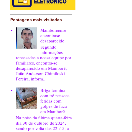
Postagens mais visitadas
Mamboreense
encontrase
desaparecido
Segundo
informações
repassadas a nossa equipe por
familiares, encontra-se
desaparecido em Mamborê,
João Anderson Chimiloski
Pereira, inform...
Briga termina
com trê pessoas
feridas com
golpes de faca
em Mamborê
Na noite da última quarta-feira
dia 30 de outubro de 2024,
sendo por volta das 22h15, a