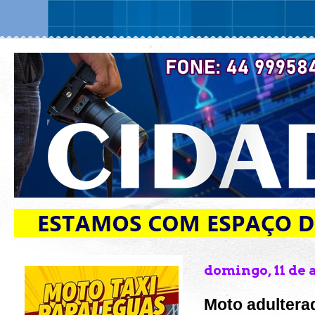
domingo, 11 de 
Moto adultera