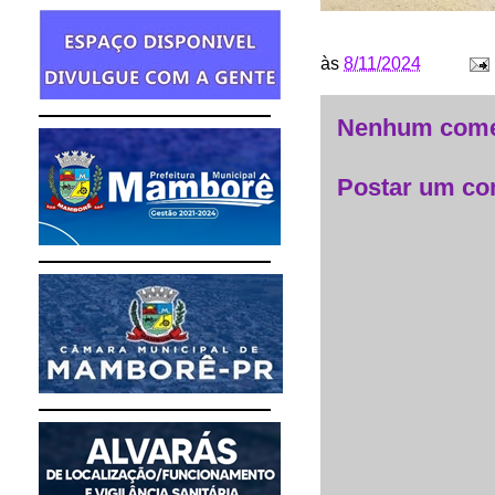
às
8/11/2024
Nenhum come
Postar um co