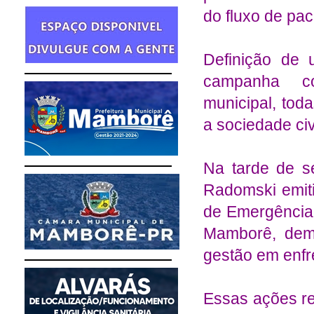
do fluxo de pac
Definição de
campanha co
municipal, tod
a sociedade civi
Na tarde de se
Radomski emiti
de Emergência
Mamborê, dem
gestão em enfr
Essas ações re