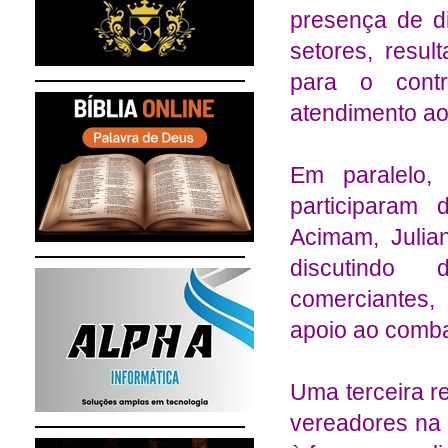
presença de di
setores, resul
para o cont
atendimento ao
Em paralelo,
participaram
Acimam, Julian
discutindo d
comerciantes,
apoio ao comba
Uma terceira r
vereadores na 