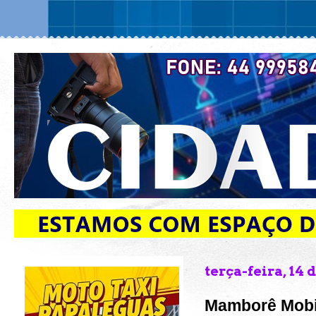
terça-feira, 14 
Mamborê Mobil