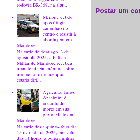
rodovia BR-369, na altu...
Postar um co
Menor é detido
após dirigir
caminhão no
centro e resistir à
abordagem em
Mamborê
Na tarde de domingo, 3 de
agosto de 2025, a Polícia
Militar de Mamborê recebeu
uma denúncia anônima sobre
um menor de idade que
estaria diri...
Agricultor Irineu
Anselmini é
encontrado
morto em sua
propriedade em
Mamborê
Na tarde desta quinta- feira dia
15 de maio de 2025, por volta
das 14 horas, a policia militar