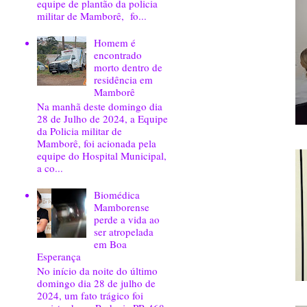
equipe de plantão da policia
militar de Mamborê, fo...
Homem é
encontrado
morto dentro de
residência em
Mamborê
Na manhã deste domingo dia
28 de Julho de 2024, a Equipe
da Policia militar de
Mamborê, foi acionada pela
equipe do Hospital Municipal,
a co...
Biomédica
Mamborense
perde a vida ao
ser atropelada
em Boa
Esperança
No início da noite do último
domingo dia 28 de julho de
2024, um fato trágico foi