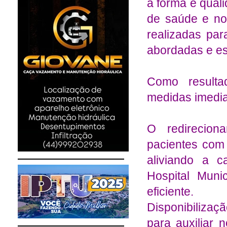
à forma e qual
de saúde e no
realizadas pa
abordadas e es
Como resulta
medidas imedia
O redirecion
pacientes com
aliviando a 
Hospital Muni
eficiente.
Disponibilizaç
para auxiliar