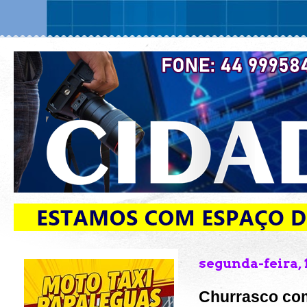
segunda-feira, 
Churrasco co