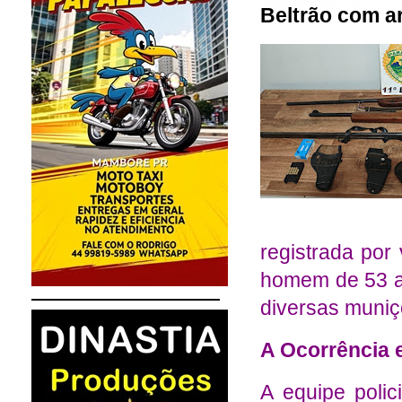
Beltrão com ar
registrada por
homem de 53 a
diversas muniç
A Ocorrência 
A equipe polic