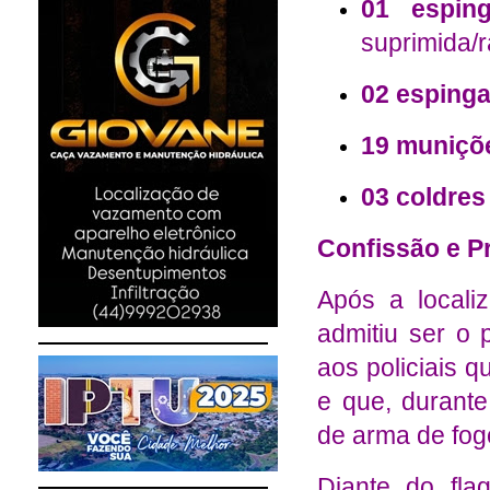
01 esping
suprimida/
02 espinga
19 muniçõe
03 coldres
Confissão e P
Após a local
admitiu ser o p
aos policiais 
e que, durante
de arma de fog
Diante do fla