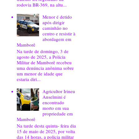
rodovia BR-369, na altu...
Menor é detido
após dirigir
caminhão no
centro e resistir à
abordagem em
Mamborê
Na tarde de domingo, 3 de
agosto de 2025, a Polícia
Militar de Mamborê recebeu
uma denúncia anônima sobre
um menor de idade que
estaria diri...
Agricultor Irineu
Anselmini é
encontrado
morto em sua
propriedade em
Mamborê
Na tarde desta quinta- feira dia
15 de maio de 2025, por volta
das 14 horas, a policia militar