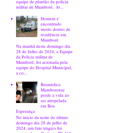
equipe de plantão da policia
militar de Mamborê, fo...
Homem é
encontrado
morto dentro de
residência em
Mamborê
Na manhã deste domingo dia
28 de Julho de 2024, a Equipe
da Policia militar de
Mamborê, foi acionada pela
equipe do Hospital Municipal,
a co...
Biomédica
Mamborense
perde a vida ao
ser atropelada
em Boa
Esperança
No início da noite do último
domingo dia 28 de julho de
2024, um fato trágico foi