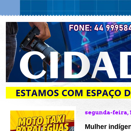
segunda-feira, 
Mulher indíge