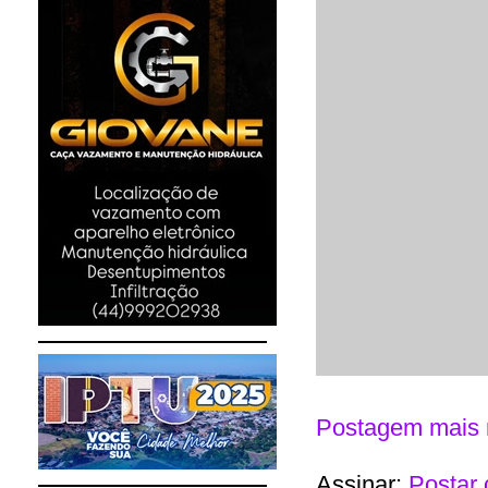
Postagem mais 
Assinar:
Postar 