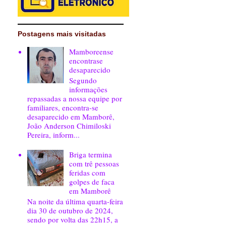
Postagens mais visitadas
Mamboreense
encontrase
desaparecido
Segundo
informações
repassadas a nossa equipe por
familiares, encontra-se
desaparecido em Mamborê,
João Anderson Chimiloski
Pereira, inform...
Briga termina
com trê pessoas
feridas com
golpes de faca
em Mamborê
Na noite da última quarta-feira
dia 30 de outubro de 2024,
sendo por volta das 22h15, a