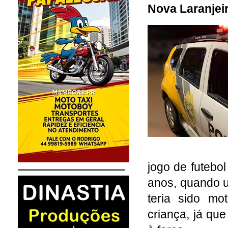
Nova Laranjei
jogo de futebo
anos, quando u
teria sido mo
criança, já que