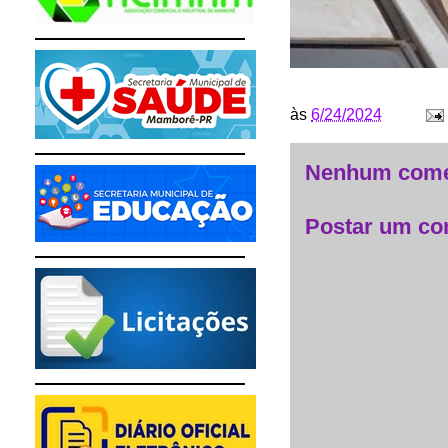
às
6/24/2024
Nenhum come
Postar um co