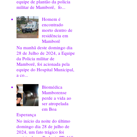
equipe de plantão da policia
militar de Mamborê, fo...
Homem é
encontrado
morto dentro de
residência em
Mamborê
Na manhã deste domingo dia
28 de Julho de 2024, a Equipe
da Policia militar de
Mamborê, foi acionada pela
equipe do Hospital Municipal,
a co...
Biomédica
Mamborense
perde a vida ao
ser atropelada
em Boa
Esperança
No início da noite do último
domingo dia 28 de julho de
2024, um fato trágico foi