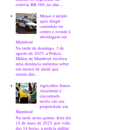
rodovia BR-369, na altu...
Menor é detido
após dirigir
caminhão no
centro e resistir à
abordagem em
Mamborê
Na tarde de domingo, 3 de
agosto de 2025, a Polícia
Militar de Mamborê recebeu
uma denúncia anônima sobre
um menor de idade que
estaria diri...
Agricultor Irineu
Anselmini é
encontrado
morto em sua
propriedade em
Mamborê
Na tarde desta quinta- feira dia
15 de maio de 2025, por volta
das 14 horas, a policia militar