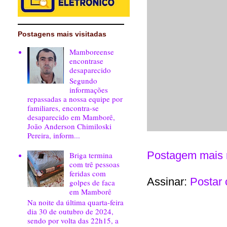
Postagens mais visitadas
Mamboreense
encontrase
desaparecido
Segundo
informações
repassadas a nossa equipe por
familiares, encontra-se
desaparecido em Mamborê,
João Anderson Chimiloski
Pereira, inform...
Postagem mais 
Briga termina
com trê pessoas
feridas com
Assinar:
Postar 
golpes de faca
em Mamborê
Na noite da última quarta-feira
dia 30 de outubro de 2024,
sendo por volta das 22h15, a