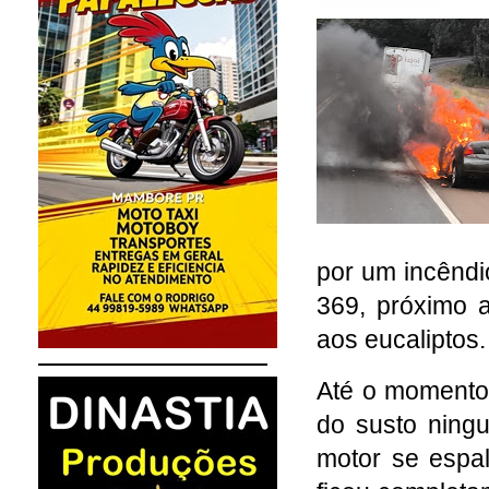
por um incêndio
369, próximo 
aos eucaliptos
Até o momento
do susto ningu
motor se espa