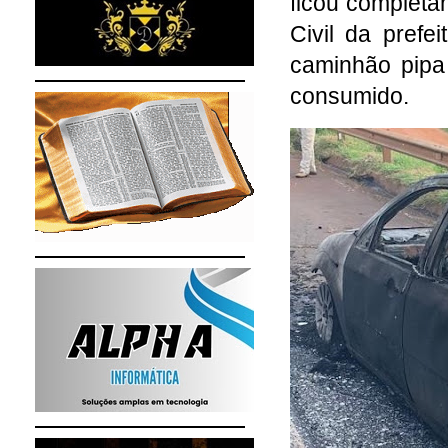
ficou complet
Civil da pref
caminhão pipa
consumido.