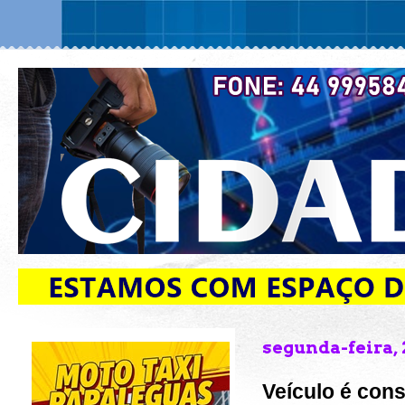
segunda-feira, 
Veículo é con