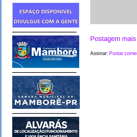
Postagem mais 
Assinar:
Postar comen