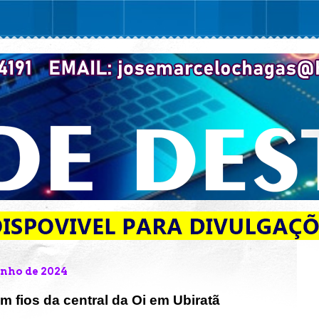
junho de 2024
m fios da central da Oi em Ubiratã