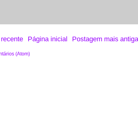
recente
Página inicial
Postagem mais antig
tários (Atom)