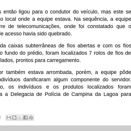
então ligou para o condutor do veículo, mas este s
ao local onde a equipe estava. Na sequência, a equip
rre de telecomunicações, onde foi constatado que 
de acesso havia sido quebrado.
nda caixas subterrâneas de fios abertas e com os fio
o fundo do prédio, foram localizados 7 rolos de fios d
lados, prontos para carregamento.
dor também estava arrombada, porém, a equipe pôd
ndivíduos danificaram algum componente do servidor
o, os indivíduos e os produtos localizados fora
a a Delegacia de Polícia de Campina da Lagoa par