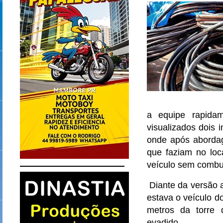
a equipe rapida
visualizados dois 
onde após abordag
que faziam no loc
veículo sem combus
Diante da versão 
estava o veículo d
metros da torre 
evadido.