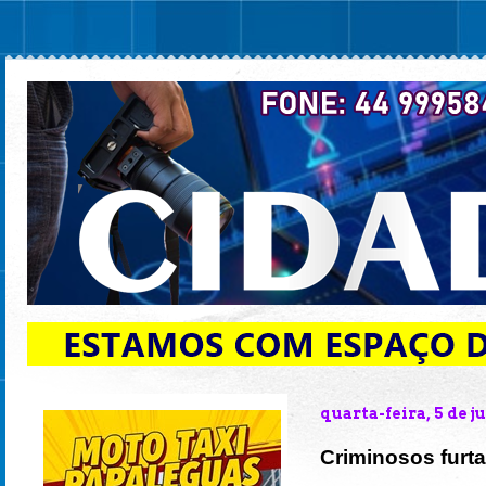
quarta-feira, 5 de 
Criminosos furta