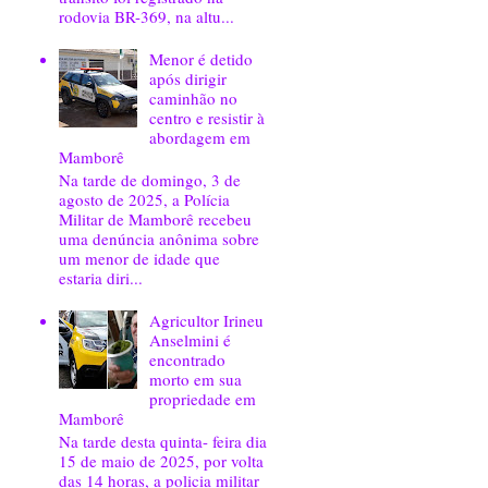
rodovia BR-369, na altu...
Menor é detido
após dirigir
caminhão no
centro e resistir à
abordagem em
Mamborê
Na tarde de domingo, 3 de
agosto de 2025, a Polícia
Militar de Mamborê recebeu
uma denúncia anônima sobre
um menor de idade que
estaria diri...
Agricultor Irineu
Anselmini é
encontrado
morto em sua
propriedade em
Mamborê
Na tarde desta quinta- feira dia
15 de maio de 2025, por volta
das 14 horas, a policia militar