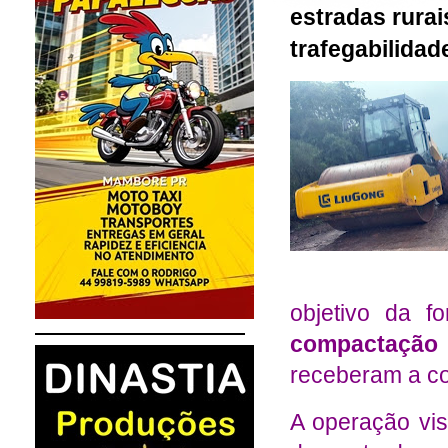
estradas rurai
trafegabilidad
objetivo da fo
compactação
receberam a co
A operação visa