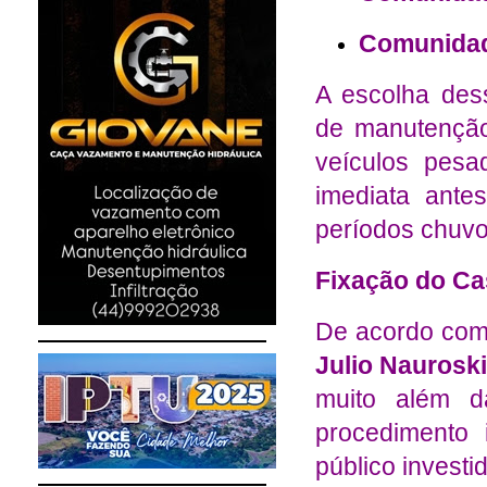
Comunida
A escolha des
de manutenção
veículos pesa
imediata ante
períodos chuvo
Fixação do Ca
De acordo com
Julio Naurosk
muito além d
procedimento 
público investi