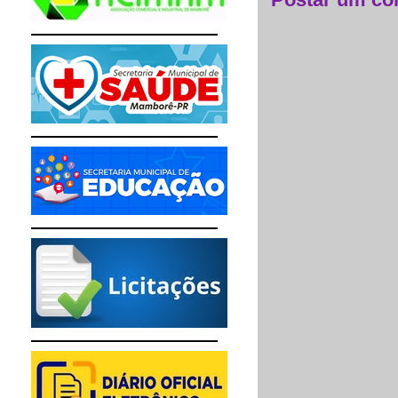
Postar um co