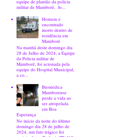
equipe de plantão da policia
militar de Mamborê, fo...
Homem é
encontrado
morto dentro de
residência em
Mamborê
Na manhã deste domingo dia
28 de Julho de 2024, a Equipe
da Policia militar de
Mamborê, foi acionada pela
equipe do Hospital Municipal,
a co...
Biomédica
Mamborense
perde a vida ao
ser atropelada
em Boa
Esperança
No início da noite do último
domingo dia 28 de julho de
2024, um fato trágico foi