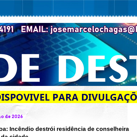
ho de 2026
: Incêndio destrói residência de conselheira
o da cidade