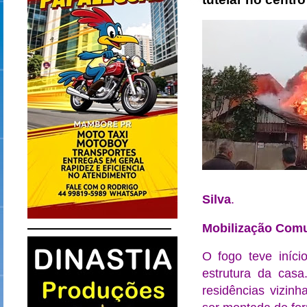
Silva
.
Mobilização Comu
O fogo teve iníci
estrutura da casa
residências vizinh