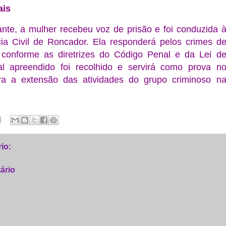
ais
nte, a mulher recebeu voz de prisão e foi conduzida 
cia Civil de Roncador. Ela responderá pelos crimes d
, conforme as diretrizes do Código Penal e da Lei d
l apreendido foi recolhido e servirá como prova n
ra a extensão das atividades do grupo criminoso n
io:
ário