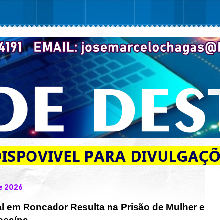
e 2026
al em Roncador Resulta na Prisão de Mulher e
ocaína