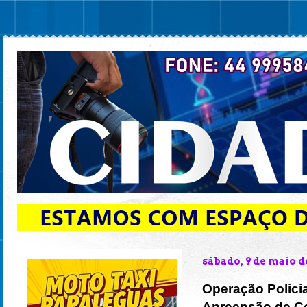
sábado, 9 de maio d
Operação Polici
Apreensão de C