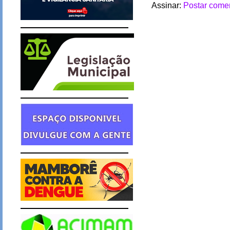
Assinar:
Postar comen