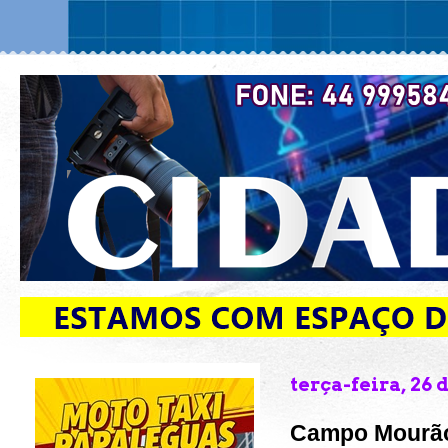
terça-feira, 26 
Campo Mourão