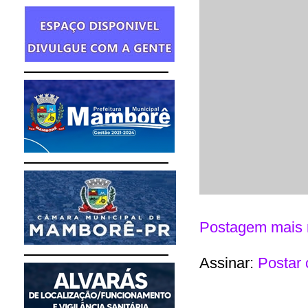
Postagem mais 
Assinar:
Postar 