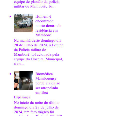
equipe de plantão da policia
militar de Mamborê, fo...
Homem é
encontrado
morto dentro de
residência em
Mamborê
Na manhã deste domingo dia
28 de Julho de 2024, a Equipe
da Policia militar de
Mamborê, foi acionada pela
equipe do Hospital Municipal,
a co...
Biomédica
Mamborense
perde a vida ao
ser atropelada
em Boa
Esperança
No início da noite do último
domingo dia 28 de julho de
2024, um fato trágico foi