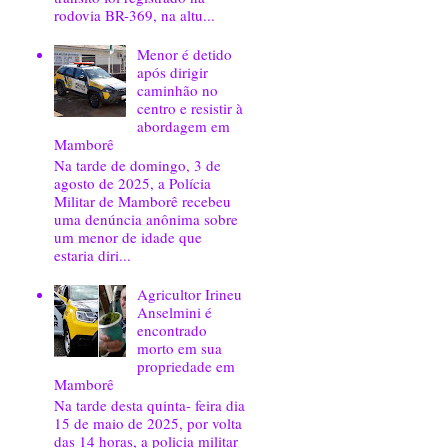
rodovia BR-369, na altu...
Menor é detido
após dirigir
caminhão no
centro e resistir à
abordagem em
Mamborê
Na tarde de domingo, 3 de
agosto de 2025, a Polícia
Militar de Mamborê recebeu
uma denúncia anônima sobre
um menor de idade que
estaria diri...
Agricultor Irineu
Anselmini é
encontrado
morto em sua
propriedade em
Mamborê
Na tarde desta quinta- feira dia
15 de maio de 2025, por volta
das 14 horas, a policia militar