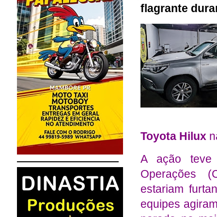
flagrante dur
Toyota Hilux
n
A ação teve 
Operações (
estariam furta
equipes agiram