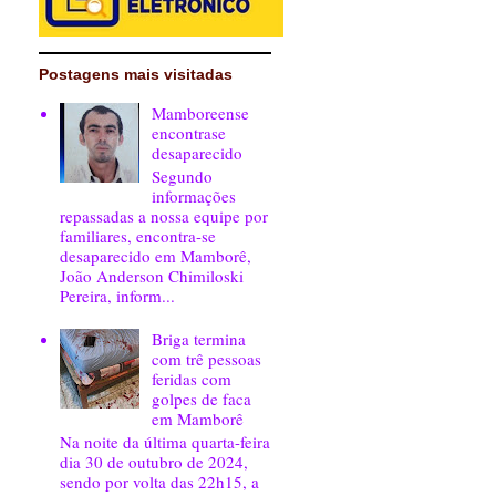
Postagens mais visitadas
Mamboreense
encontrase
desaparecido
Segundo
informações
repassadas a nossa equipe por
familiares, encontra-se
desaparecido em Mamborê,
João Anderson Chimiloski
Pereira, inform...
Briga termina
com trê pessoas
feridas com
golpes de faca
em Mamborê
Na noite da última quarta-feira
dia 30 de outubro de 2024,
sendo por volta das 22h15, a