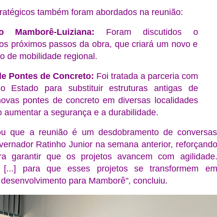
tratégicos também foram abordados na reunião:
o Mamborê-Luiziana:
Foram discutidos o
s próximos passos da obra, que criará um novo e
o de mobilidade regional.
e Pontes de Concreto:
Foi tratada a parceria com
 Estado para substituir estruturas antigas de
ovas pontes de concreto em diversas localidades
do aumentar a segurança e a durabilidade.
cou que a reunião é um desdobramento de conversa
vernador Ratinho Junior na semana anterior, reforçand
ra garantir que os projetos avancem com agilidade
 [...] para que esses projetos se transformem e
 desenvolvimento para Mamborê", concluiu
.