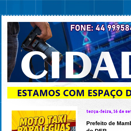
terça-feira, 16 de 
Prefeito de Mamb
do DER