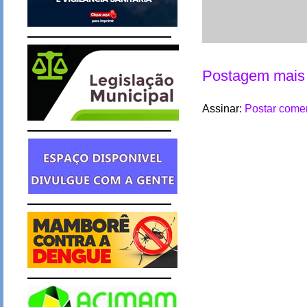
Postagem mais 
Assinar:
Postar comen