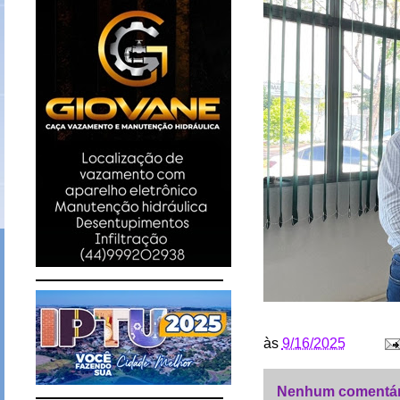
às
9/16/2025
Nenhum comentár