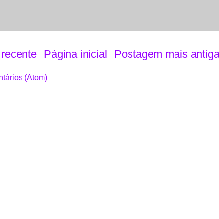
recente
Página inicial
Postagem mais antig
tários (Atom)