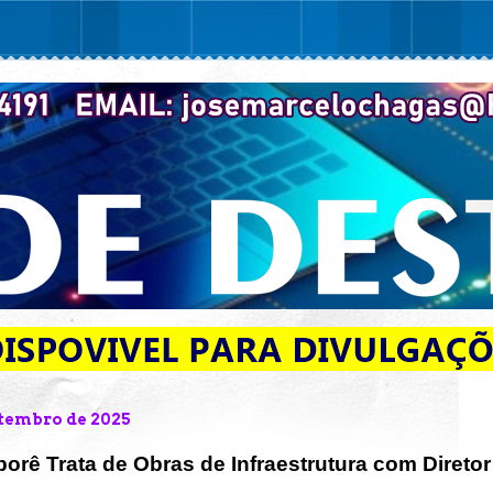
setembro de 2025
orê Trata de Obras de Infraestrutura com Diretor