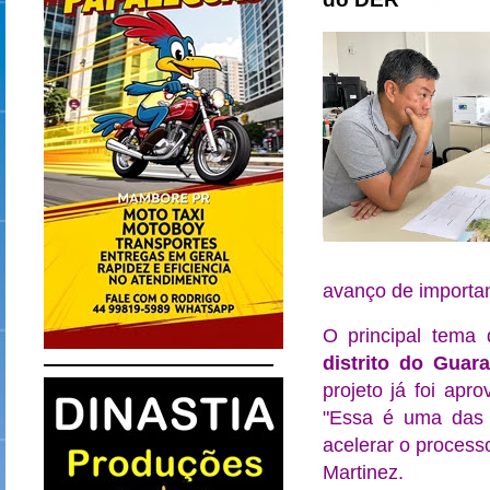
avanço de important
O principal tema 
distrito do Guar
projeto já foi apr
"Essa é uma das 
acelerar o process
Martinez.