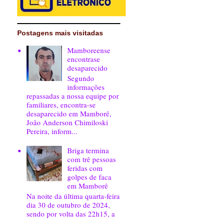
Postagens mais visitadas
Mamboreense
encontrase
desaparecido
Segundo
informações
repassadas a nossa equipe por
familiares, encontra-se
desaparecido em Mamborê,
João Anderson Chimiloski
Pereira, inform...
Briga termina
com trê pessoas
feridas com
golpes de faca
em Mamborê
Na noite da última quarta-feira
dia 30 de outubro de 2024,
sendo por volta das 22h15, a