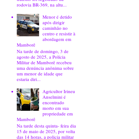
rodovia BR-369, na altu...
Menor é detido
após dirigir
caminhão no
centro e resistir à
abordagem em
Mamborê
Na tarde de domingo, 3 de
agosto de 2025, a Polícia
Militar de Mamborê recebeu
uma denúncia anônima sobre
um menor de idade que
estaria diri...
Agricultor Irineu
Anselmini é
encontrado
morto em sua
propriedade em
Mamborê
Na tarde desta quinta- feira dia
15 de maio de 2025, por volta
das 14 horas, a policia militar