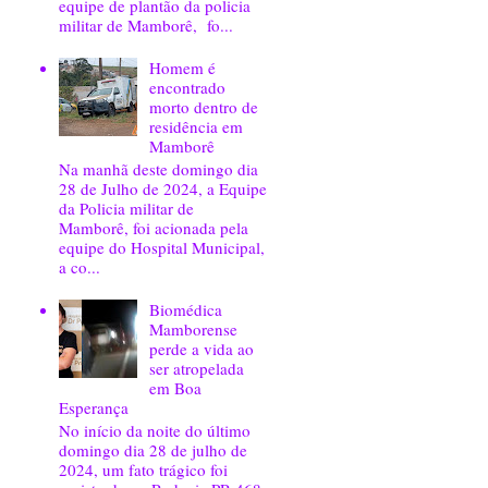
equipe de plantão da policia
militar de Mamborê, fo...
Homem é
encontrado
morto dentro de
residência em
Mamborê
Na manhã deste domingo dia
28 de Julho de 2024, a Equipe
da Policia militar de
Mamborê, foi acionada pela
equipe do Hospital Municipal,
a co...
Biomédica
Mamborense
perde a vida ao
ser atropelada
em Boa
Esperança
No início da noite do último
domingo dia 28 de julho de
2024, um fato trágico foi