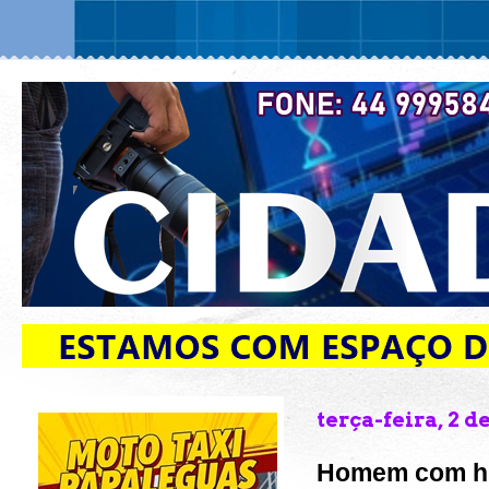
terça-feira, 2 
Homem com his