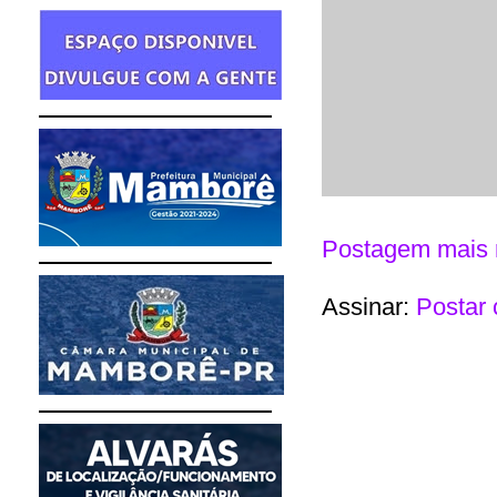
Postagem mais 
Assinar:
Postar 