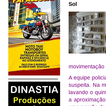
Sol
movimentação 
A equipe polici
suspeita. Na ma
lavando o quin
a aproximação 