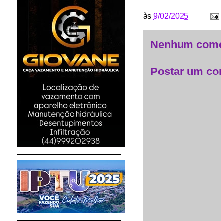
às
9/02/2025
Nenhum come
Postar um co