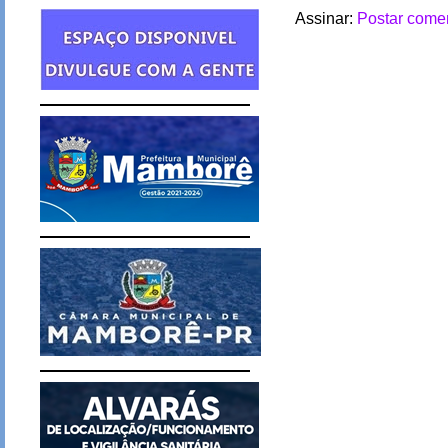
Assinar:
Postar comen