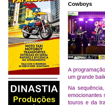
Cowboys
A programação 
um grande bail
Na sequência,
emocionantes se
touros e da tr