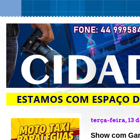
terça-feira, 13 
Show com Garo