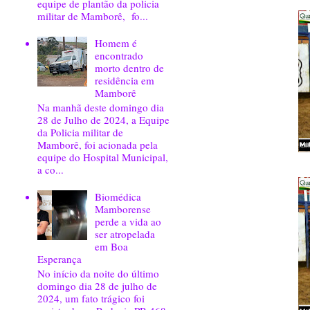
equipe de plantão da policia
militar de Mamborê, fo...
Homem é
encontrado
morto dentro de
residência em
Mamborê
Na manhã deste domingo dia
28 de Julho de 2024, a Equipe
da Policia militar de
Mamborê, foi acionada pela
equipe do Hospital Municipal,
a co...
Biomédica
Mamborense
perde a vida ao
ser atropelada
em Boa
Esperança
No início da noite do último
domingo dia 28 de julho de
2024, um fato trágico foi