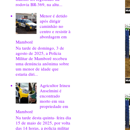
rodovia BR-369, na altu...
Menor é detido
após dirigir
caminhão no
centro e resistir à
abordagem em
Mamborê
Na tarde de domingo, 3 de
agosto de 2025, a Polícia
Militar de Mamborê recebeu
uma denúncia anônima sobre
um menor de idade que
estaria diri...
Agricultor Irineu
Anselmini é
encontrado
morto em sua
propriedade em
Mamborê
Na tarde desta quinta- feira dia
15 de maio de 2025, por volta
das 14 horas, a policia militar