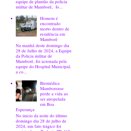
equipe de plantão da policia
militar de Mamborê, fo...
Homem é
encontrado
morto dentro de
residência em
Mamborê
Na manhã deste domingo dia
28 de Julho de 2024, a Equipe
da Policia militar de
Mamborê, foi acionada pela
equipe do Hospital Municipal,
a co...
Biomédica
Mamborense
perde a vida ao
ser atropelada
em Boa
Esperança
No início da noite do último
domingo dia 28 de julho de
2024, um fato trágico foi