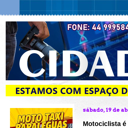
sábado, 19 de ab
Motociclista é