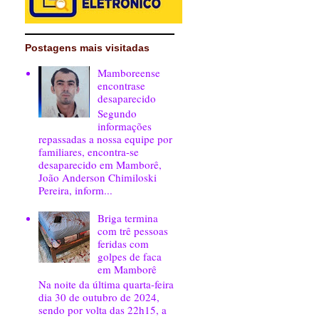
Postagens mais visitadas
Mamboreense
encontrase
desaparecido
Segundo
informações
repassadas a nossa equipe por
familiares, encontra-se
desaparecido em Mamborê,
João Anderson Chimiloski
Pereira, inform...
Briga termina
com trê pessoas
feridas com
golpes de faca
em Mamborê
Na noite da última quarta-feira
dia 30 de outubro de 2024,
sendo por volta das 22h15, a