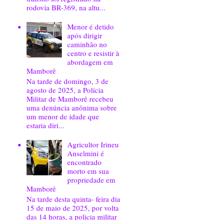
rodovia BR-369, na altu...
Menor é detido
após dirigir
caminhão no
centro e resistir à
abordagem em
Mamborê
Na tarde de domingo, 3 de
agosto de 2025, a Polícia
Militar de Mamborê recebeu
uma denúncia anônima sobre
um menor de idade que
estaria diri...
Agricultor Irineu
Anselmini é
encontrado
morto em sua
propriedade em
Mamborê
Na tarde desta quinta- feira dia
15 de maio de 2025, por volta
das 14 horas, a policia militar