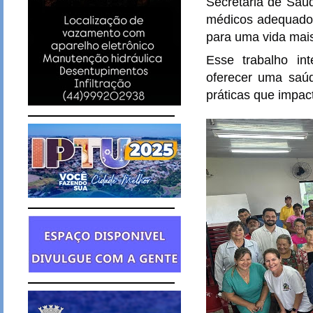
Secretaria de Saú
médicos adequados
para uma vida mais
Esse trabalho in
oferecer uma saú
práticas que impa