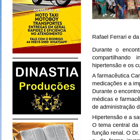
Rafael Ferrari e d
Durante o encont
compartilhando 
hipertensão e os c
A farmacêutica Cam
medicações e a imp
Durante o encontro
médicas e farmacêu
de administração 
Hipertensão e a sa
O tema central da 
função renal. O Dr.