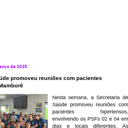
março de 2025
aúde promoveu reuniões com pacientes
 Mamborê
Nesta semana, a Secretaria d
Saúde promoveu reuniões co
pacientes hipertensos
envolvendo os PSFs 02 e 04 e
dias e locais diferentes. A