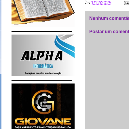
às
1/12/2025
Nenhum comentár
Postar um coment