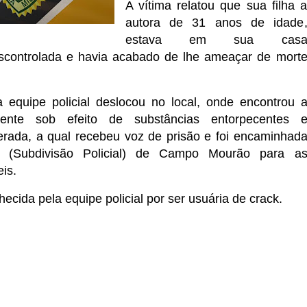
A vítima relatou que sua filha 
autora de 31 anos de idade
estava em sua cas
controlada e havia acabado de lhe ameaçar de mort
a equipe policial deslocou no local, onde encontrou 
mente sob efeito de substâncias entorpecentes 
erada, a qual recebeu voz de prisão e foi encaminhad
(Subdivisão Policial) de Campo Mourão para a
is.
hecida pela equipe policial por ser usuária de crack.