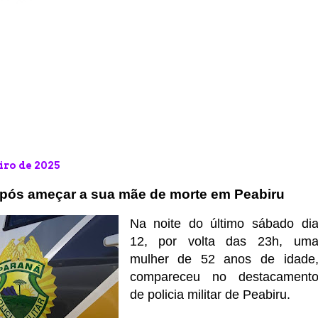
iro de 2025
após ameçar a sua mãe de morte em Peabiru
Na noite do último sábado di
12, por volta das 23h, um
mulher de 52 anos de idade
compareceu no destacament
de policia militar de Peabiru.