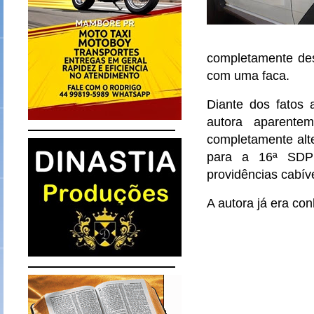
completamente des
com uma faca.
Diante dos fatos 
autora aparente
completamente alt
para a 16ª SDP 
providências cabíve
A autora já era con