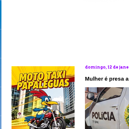
domingo, 12 de jane
Mulher é presa 