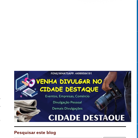
a
a
,
o
Pesquisar este blog