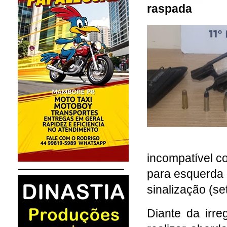
raspada
incompatível c
para esquerda e
sinalização (se
Diante da irre