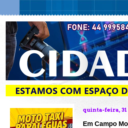
quinta-feira, 3
Em Campo Mou