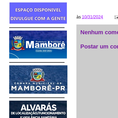
às
10/31/2024
Nenhum come
Postar um co