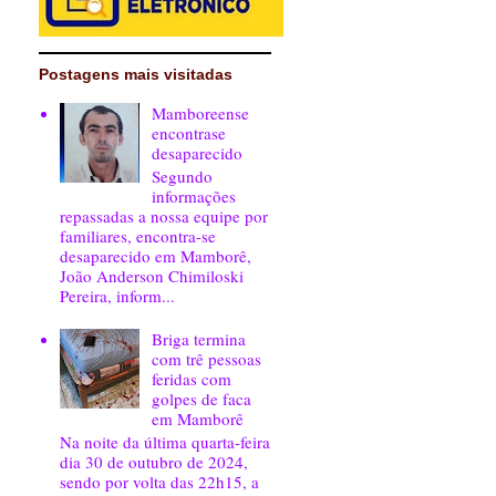
Postagens mais visitadas
Mamboreense
encontrase
desaparecido
Segundo
informações
repassadas a nossa equipe por
familiares, encontra-se
desaparecido em Mamborê,
João Anderson Chimiloski
Pereira, inform...
Briga termina
com trê pessoas
feridas com
golpes de faca
em Mamborê
Na noite da última quarta-feira
dia 30 de outubro de 2024,
sendo por volta das 22h15, a