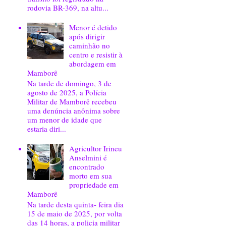
rodovia BR-369, na altu...
Menor é detido
após dirigir
caminhão no
centro e resistir à
abordagem em
Mamborê
Na tarde de domingo, 3 de
agosto de 2025, a Polícia
Militar de Mamborê recebeu
uma denúncia anônima sobre
um menor de idade que
estaria diri...
Agricultor Irineu
Anselmini é
encontrado
morto em sua
propriedade em
Mamborê
Na tarde desta quinta- feira dia
15 de maio de 2025, por volta
das 14 horas, a policia militar