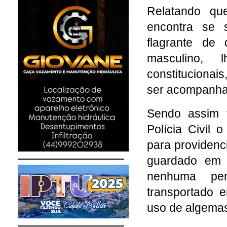
Relatando qu
encontra se s
flagrante de
masculino, 
constitucionai
ser acompanha
Sendo assim 
Polícia Civil
para providenci
guardado em 
nenhuma pen
transportado 
uso de algema