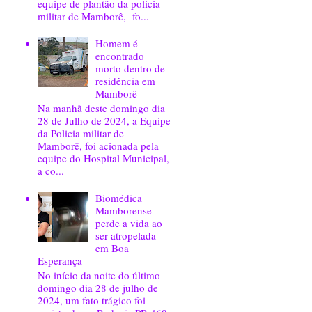
equipe de plantão da policia
militar de Mamborê, fo...
Homem é
encontrado
morto dentro de
residência em
Mamborê
Na manhã deste domingo dia
28 de Julho de 2024, a Equipe
da Policia militar de
Mamborê, foi acionada pela
equipe do Hospital Municipal,
a co...
Biomédica
Mamborense
perde a vida ao
ser atropelada
em Boa
Esperança
No início da noite do último
domingo dia 28 de julho de
2024, um fato trágico foi