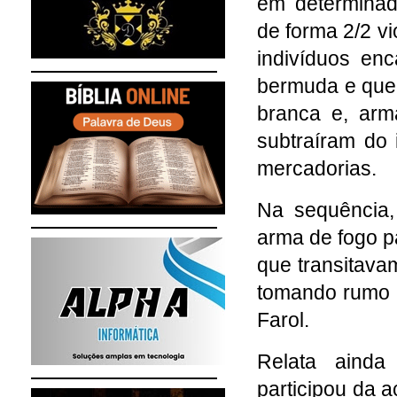
em determinad
de forma 2/2 vi
indivíduos en
bermuda e que
branca e, arm
subtraíram do 
mercadorias.
Na sequência
arma de fogo pa
que transitava
tomando rumo 
Farol.
Relata aind
participou da 