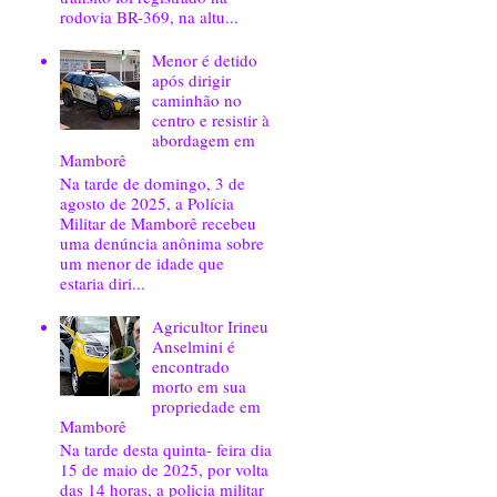
rodovia BR-369, na altu...
Menor é detido
após dirigir
caminhão no
centro e resistir à
abordagem em
Mamborê
Na tarde de domingo, 3 de
agosto de 2025, a Polícia
Militar de Mamborê recebeu
uma denúncia anônima sobre
um menor de idade que
estaria diri...
Agricultor Irineu
Anselmini é
encontrado
morto em sua
propriedade em
Mamborê
Na tarde desta quinta- feira dia
15 de maio de 2025, por volta
das 14 horas, a policia militar