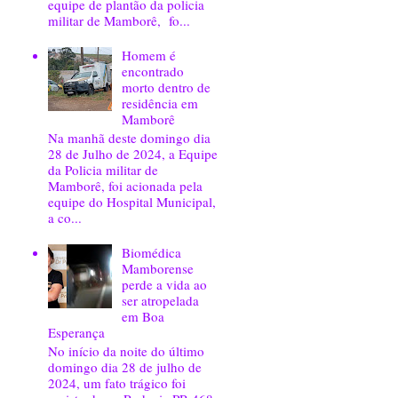
equipe de plantão da policia
militar de Mamborê, fo...
Homem é
encontrado
morto dentro de
residência em
Mamborê
Na manhã deste domingo dia
28 de Julho de 2024, a Equipe
da Policia militar de
Mamborê, foi acionada pela
equipe do Hospital Municipal,
a co...
Biomédica
Mamborense
perde a vida ao
ser atropelada
em Boa
Esperança
No início da noite do último
domingo dia 28 de julho de
2024, um fato trágico foi