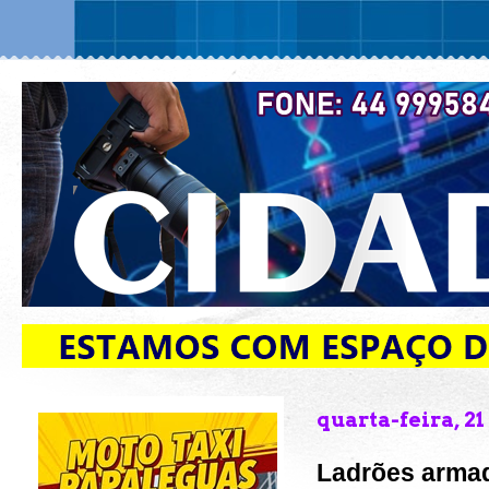
quarta-feira, 21
Ladrões arma