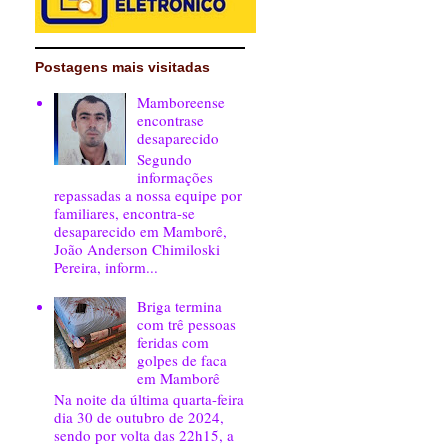
Postagens mais visitadas
Mamboreense
encontrase
desaparecido
Segundo
informações
repassadas a nossa equipe por
familiares, encontra-se
desaparecido em Mamborê,
João Anderson Chimiloski
Pereira, inform...
Briga termina
com trê pessoas
feridas com
golpes de faca
em Mamborê
Na noite da última quarta-feira
dia 30 de outubro de 2024,
sendo por volta das 22h15, a