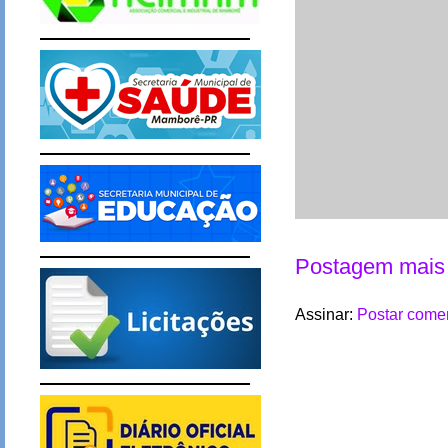
Postagem mais 
Assinar:
Postar comen