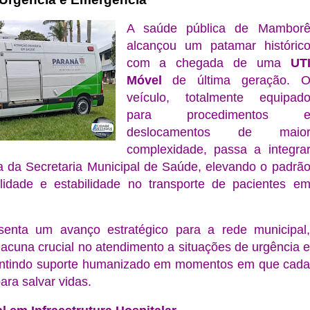
A saúde pública de Mambor
alcançou um patamar históric
com a chegada de uma
UT
Móvel
de última geração. 
veículo, totalmente equipad
para procedimentos 
deslocamentos de maio
complexidade, passa a integra
a da Secretaria Municipal de Saúde, elevando o padrã
lidade e estabilidade no transporte de pacientes e
senta um avanço estratégico para a rede municipal
cuna crucial no atendimento a situações de urgência 
antindo suporte humanizado em momentos em que cad
ara salvar vidas.