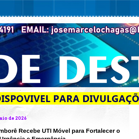
maio de 2026
amborê Recebe UTI Móvel para Fortalecer o
Urgência e Emergência