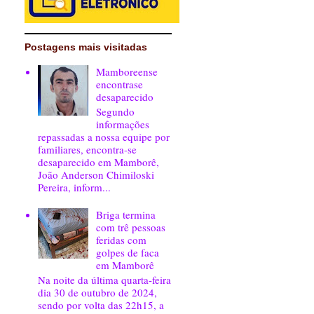
Postagens mais visitadas
Mamboreense
encontrase
desaparecido
Segundo
informações
repassadas a nossa equipe por
familiares, encontra-se
desaparecido em Mamborê,
João Anderson Chimiloski
Pereira, inform...
Briga termina
com trê pessoas
feridas com
golpes de faca
em Mamborê
Na noite da última quarta-feira
dia 30 de outubro de 2024,
sendo por volta das 22h15, a