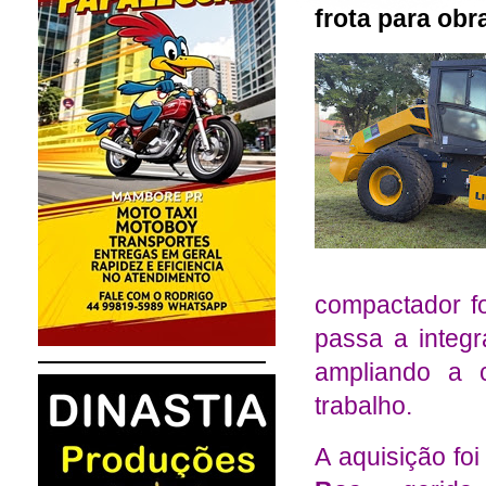
frota para obr
compactador fo
passa a integr
ampliando a 
trabalho.
A aquisição fo