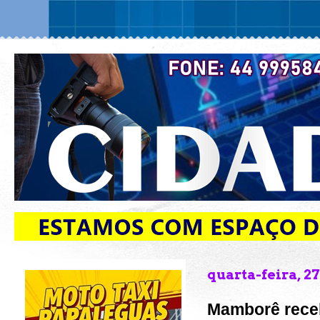
quarta-feira, 2
Mamborê receb