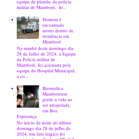
equipe de plantão da policia
militar de Mamborê, fo...
Homem é
encontrado
morto dentro de
residência em
Mamborê
Na manhã deste domingo dia
28 de Julho de 2024, a Equipe
da Policia militar de
Mamborê, foi acionada pela
equipe do Hospital Municipal,
a co...
Biomédica
Mamborense
perde a vida ao
ser atropelada
em Boa
Esperança
No início da noite do último
domingo dia 28 de julho de
2024, um fato trágico foi