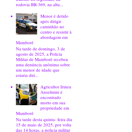
rodovia BR-369, na altu...
Menor é detido
após dirigir
caminhão no
centro e resistir à
abordagem em
Mamborê
Na tarde de domingo, 3 de
agosto de 2025, a Polícia
Militar de Mamborê recebeu
uma denúncia anônima sobre
um menor de idade que
estaria diri...
Agricultor Irineu
Anselmini é
encontrado
morto em sua
propriedade em
Mamborê
Na tarde desta quinta- feira dia
15 de maio de 2025, por volta
das 14 horas, a policia militar