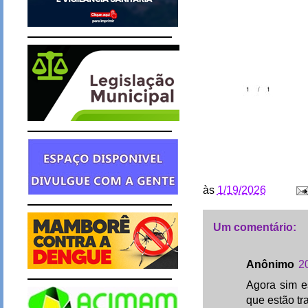
às
1/19/2026
Um comentário:
Anônimo
2
Agora sim e
que estão t