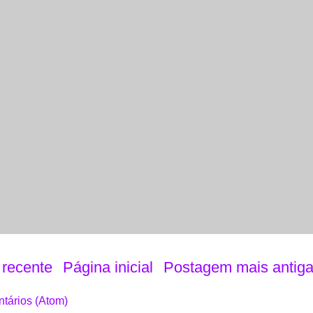
recente
Página inicial
Postagem mais antig
tários (Atom)