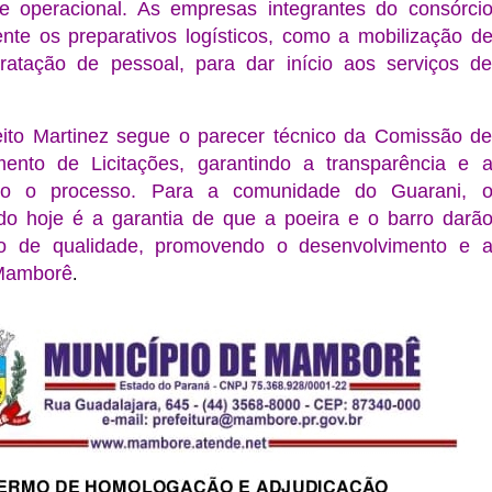
 operacional. As empresas integrantes do consórci
nte os preparativos logísticos, como a mobilização d
ratação de pessoal, para dar início aos serviços d
eito Martinez segue o parecer técnico da Comissão d
ento de Licitações, garantindo a transparência e 
odo o processo. Para a comunidade do Guarani, 
o hoje é a garantia de que a poeira e o barro darã
to de qualidade, promovendo o desenvolvimento e 
Mamborê
.