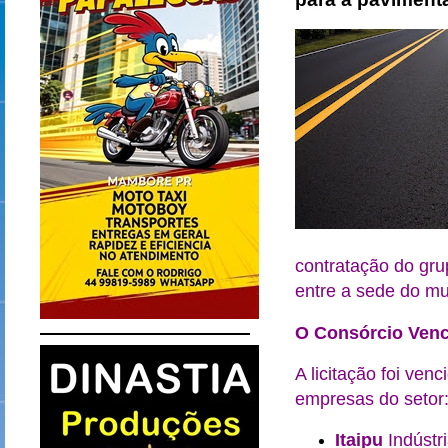
contratação do gru
entre a sede do mu
O Consórcio Ven
A licitação foi ven
empresas do setor
Itaipu
Indústri