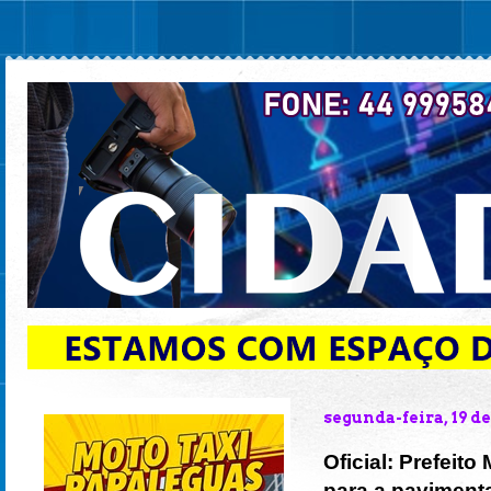
segunda-feira, 19 de
Oficial: Prefeit
para a paviment