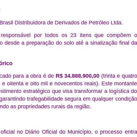
;
rasil Distribuidora de Derivados de Petróleo Ltda.
 responsável por todos os 23 itens que compõem 
o desde a preparação do solo até a sinalização final d
órico
dicado para a obra é de
R$ 34.888.900,00
(trinta e quatr
 e oitenta e oito mil e novecentos reais). Este montant
stimento estratégico que visa transformar a logística d
 garantindo trafegabilidade segura em qualquer condiçã
ando as propriedades rurais da região.
ficial no Diário Oficial do Município, o processo entr