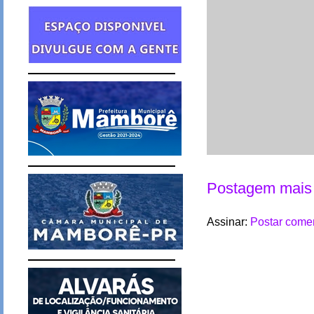
Postagem mais 
Assinar:
Postar comen