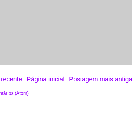
recente
Página inicial
Postagem mais antig
tários (Atom)